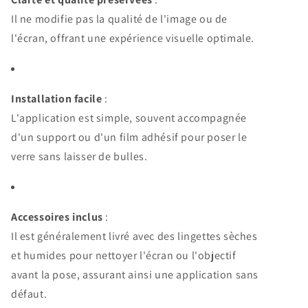
Il ne modifie pas la qualité de l'image ou de
l'écran, offrant une expérience visuelle optimale.
Installation facile
:
L'application est simple, souvent accompagnée
d'un support ou d'un film adhésif pour poser le
verre sans laisser de bulles.
Accessoires inclus
:
Il est généralement livré avec des lingettes sèches
et humides pour nettoyer l'écran ou l'objectif
avant la pose, assurant ainsi une application sans
défaut.