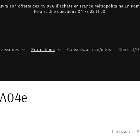
Livraison offerte dès 49.99€ d'achats en France Métropolitaine En Poin
Relais. Une questions 04 73 25 11 50
cessoires
Protections
Conseils/astuce/infos
Contact/D
 A04e
Trier par :