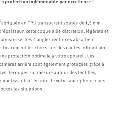
La protection indémodable par excellence !
Fabriquée en TPU transparent souple de 1,5 mm
d'épaisseur, cette coque allie discrétion, légèreté et
robustesse. Ses 4 angles renforcés absorbent
efficacement les chocs lors des chutes, offrant ainsi
une protection optimale à votre appareil. Les
caméras arrière sont également protégées grâce à
des découpes sur mesure autour des lentilles,
garantissant la sécurité de votre smartphone dans
toutes les situations.