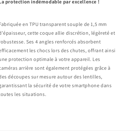
La protection indémodable par excellence !
Fabriquée en TPU transparent souple de 1,5 mm
d'épaisseur, cette coque allie discrétion, légèreté et
robustesse. Ses 4 angles renforcés absorbent
efficacement les chocs lors des chutes, offrant ainsi
une protection optimale à votre appareil. Les
caméras arrière sont également protégées grâce à
des découpes sur mesure autour des lentilles,
garantissant la sécurité de votre smartphone dans
toutes les situations.