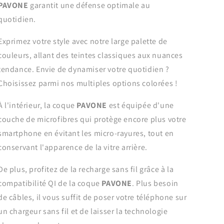
PAVONE
garantit une défense optimale au
quotidien.
Exprimez votre style avec notre large palette de
couleurs, allant des teintes classiques aux nuances
tendance. Envie de dynamiser votre quotidien ?
Choisissez parmi nos multiples options colorées !
À l'intérieur, la coque
PAVONE
est équipée d'une
couche de microfibres qui protège encore plus votre
smartphone en évitant les micro-rayures, tout en
conservant l'apparence de la vitre arrière.
De plus, profitez de la recharge sans fil grâce à la
compatibilité QI de la coque
PAVONE
. Plus besoin
de câbles, il vous suffit de poser votre téléphone sur
un chargeur sans fil et de laisser la technologie